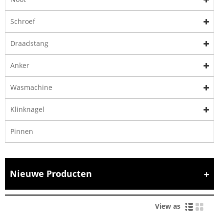
Schroef
Draadstang
Anker
Wasmachine
Klinknagel
Pinnen
Nieuwe Producten
View as