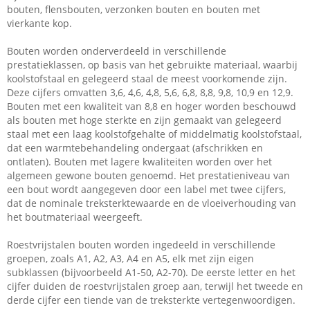
bouten, flensbouten, verzonken bouten en bouten met
vierkante kop.
Bouten worden onderverdeeld in verschillende
prestatieklassen, op basis van het gebruikte materiaal, waarbij
koolstofstaal en gelegeerd staal de meest voorkomende zijn.
Deze cijfers omvatten 3,6, 4,6, 4,8, 5,6, 6,8, 8,8, 9,8, 10,9 en 12,9.
Bouten met een kwaliteit van 8,8 en hoger worden beschouwd
als bouten met hoge sterkte en zijn gemaakt van gelegeerd
staal met een laag koolstofgehalte of middelmatig koolstofstaal,
dat een warmtebehandeling ondergaat (afschrikken en
ontlaten). Bouten met lagere kwaliteiten worden over het
algemeen gewone bouten genoemd. Het prestatieniveau van
een bout wordt aangegeven door een label met twee cijfers,
dat de nominale treksterktewaarde en de vloeiverhouding van
het boutmateriaal weergeeft.
Roestvrijstalen bouten worden ingedeeld in verschillende
groepen, zoals A1, A2, A3, A4 en A5, elk met zijn eigen
subklassen (bijvoorbeeld A1-50, A2-70). De eerste letter en het
cijfer duiden de roestvrijstalen groep aan, terwijl het tweede en
derde cijfer een tiende van de treksterkte vertegenwoordigen.