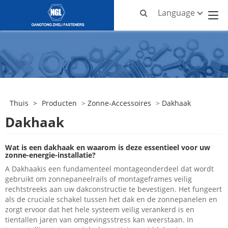
Language
Thuis
>
Producten
>
Zonne-Accessoires
>
Dakhaak
Dakhaak
Wat is een dakhaak en waarom is deze essentieel voor uw
zonne-energie-installatie?
A
Dakhaak
is een fundamenteel montageonderdeel dat wordt
gebruikt om zonnepaneelrails of montageframes veilig
rechtstreeks aan uw dakconstructie te bevestigen. Het fungeert
als de cruciale schakel tussen het dak en de zonnepanelen en
zorgt ervoor dat het hele systeem veilig verankerd is en
tientallen jaren van omgevingsstress kan weerstaan. In