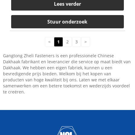
Lees verder
Stuur onderzoek
<
1
2
3
>
Gangtong Zheli Fasteners is een professionele Chinese
Dakhaak fabrikant en leverancier die service op maat biedt van
Dakhaak. We hebben een eigen fabriek, kunnen u een
bevredigende prijs bieden. Welkom bij het kopen van
producten van hoge kwaliteit bij ons. Laten we met elkaar
samenwerken om een ​​betere toekomst en wederzijds voordeel
te creëren.