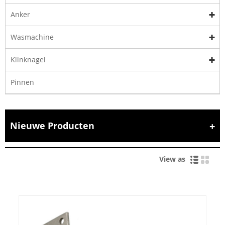
Anker
Wasmachine
Klinknagel
Pinnen
Nieuwe Producten
View as