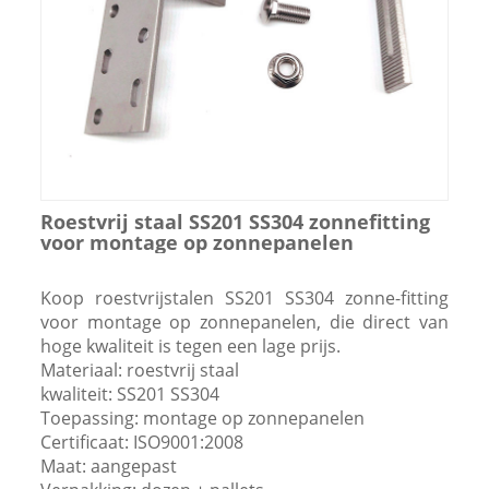
Roestvrij staal SS201 SS304 zonnefitting
voor montage op zonnepanelen
Koop roestvrijstalen SS201 SS304 zonne-fitting
voor montage op zonnepanelen, die direct van
hoge kwaliteit is tegen een lage prijs.
Materiaal: roestvrij staal
kwaliteit: SS201 SS304
Toepassing: montage op zonnepanelen
Certificaat: ISO9001:2008
Maat: aangepast