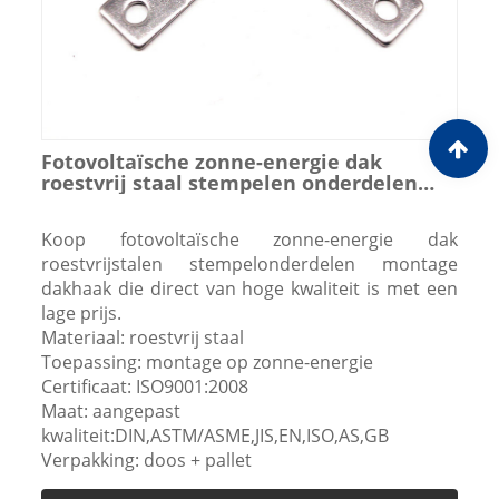
Fotovoltaïsche zonne-energie dak
roestvrij staal stempelen onderdelen
montage dakhaak
Koop fotovoltaïsche zonne-energie dak
roestvrijstalen stempelonderdelen montage
dakhaak die direct van hoge kwaliteit is met een
lage prijs.
Materiaal: roestvrij staal
Toepassing: montage op zonne-energie
Certificaat: ISO9001:2008
Maat: aangepast
kwaliteit:DIN,ASTM/ASME,JIS,EN,ISO,AS,GB
Verpakking: doos + pallet