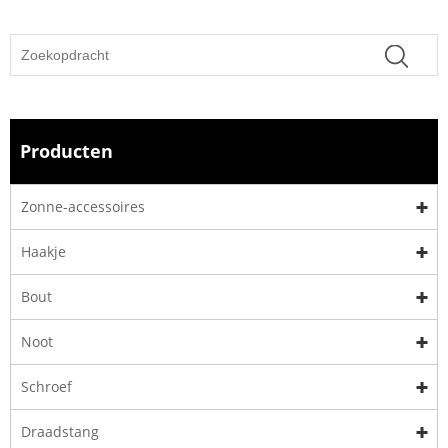
Producten
Zonne-accessoires
Haakje
Bout
Noot
Schroef
Draadstang