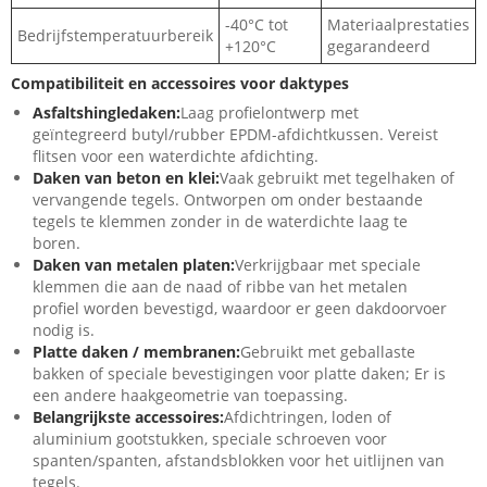
-40°C tot
Materiaalprestaties
Bedrijfstemperatuurbereik
+120°C
gegarandeerd
Compatibiliteit en accessoires voor daktypes
Asfaltshingledaken:
Laag profielontwerp met
geïntegreerd butyl/rubber EPDM-afdichtkussen. Vereist
flitsen voor een waterdichte afdichting.
Daken van beton en klei:
Vaak gebruikt met tegelhaken of
vervangende tegels. Ontworpen om onder bestaande
tegels te klemmen zonder in de waterdichte laag te
boren.
Daken van metalen platen:
Verkrijgbaar met speciale
klemmen die aan de naad of ribbe van het metalen
profiel worden bevestigd, waardoor er geen dakdoorvoer
nodig is.
Platte daken / membranen:
Gebruikt met geballaste
bakken of speciale bevestigingen voor platte daken; Er is
een andere haakgeometrie van toepassing.
Belangrijkste accessoires:
Afdichtringen, loden of
aluminium gootstukken, speciale schroeven voor
spanten/spanten, afstandsblokken voor het uitlijnen van
tegels.