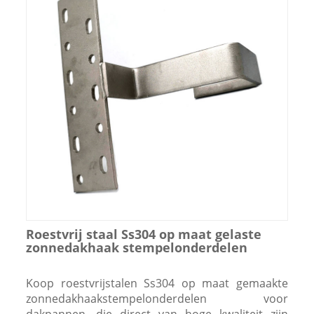
Roestvrij staal Ss304 op maat gelaste
zonnedakhaak stempelonderdelen
Koop roestvrijstalen Ss304 op maat gemaakte
zonnedakhaakstempelonderdelen voor
dakpannen, die direct van hoge kwaliteit zijn