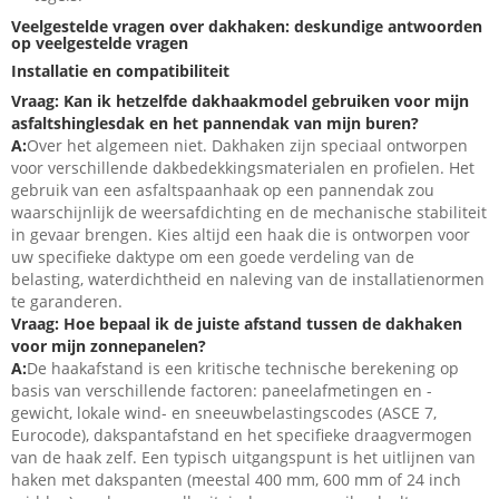
Veelgestelde vragen over dakhaken: deskundige antwoorden
op veelgestelde vragen
Installatie en compatibiliteit
Vraag: Kan ik hetzelfde dakhaakmodel gebruiken voor mijn
asfaltshinglesdak en het pannendak van mijn buren?
A:
Over het algemeen niet. Dakhaken zijn speciaal ontworpen
voor verschillende dakbedekkingsmaterialen en profielen. Het
gebruik van een asfaltspaanhaak op een pannendak zou
waarschijnlijk de weersafdichting en de mechanische stabiliteit
in gevaar brengen. Kies altijd een haak die is ontworpen voor
uw specifieke daktype om een ​​goede verdeling van de
belasting, waterdichtheid en naleving van de installatienormen
te garanderen.
Vraag: Hoe bepaal ik de juiste afstand tussen de dakhaken
voor mijn zonnepanelen?
A:
De haakafstand is een kritische technische berekening op
basis van verschillende factoren: paneelafmetingen en -
gewicht, lokale wind- en sneeuwbelastingscodes (ASCE 7,
Eurocode), dakspantafstand en het specifieke draagvermogen
van de haak zelf. Een typisch uitgangspunt is het uitlijnen van
haken met dakspanten (meestal 400 mm, 600 mm of 24 inch