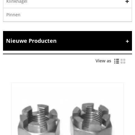
Klinknagel
Pinnen
Nieuwe Producten
View as