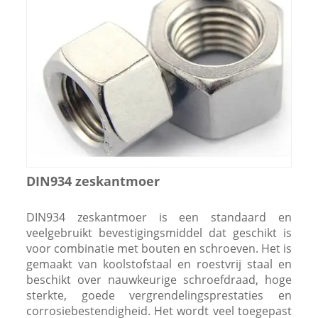
DIN934 zeskantmoer
DIN934 zeskantmoer is een standaard en
veelgebruikt bevestigingsmiddel dat geschikt is
voor combinatie met bouten en schroeven. Het is
gemaakt van koolstofstaal en roestvrij staal en
beschikt over nauwkeurige schroefdraad, hoge
sterkte, goede vergrendelingsprestaties en
corrosiebestendigheid. Het wordt veel toegepast