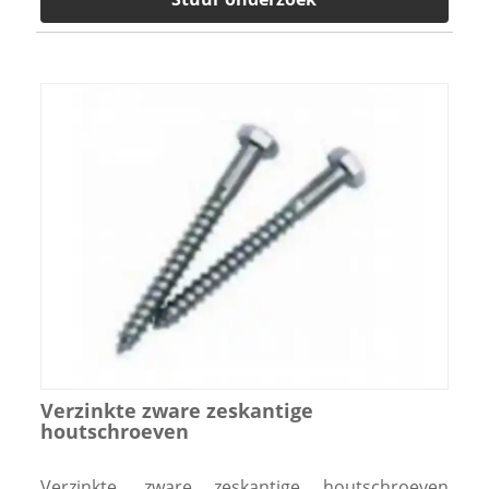
Verzinkte zware zeskantige
houtschroeven
Verzinkte, zware zeskantige houtschroeven