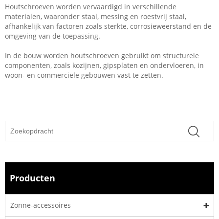
Houtschroeven worden vervaardigd in verschillende
materialen, waaronder staal, messing en roestvrij staal,
afhankelijk van factoren zoals sterkte, corrosieweerstand en de
omgeving van de toepassing.
In de bouw worden houtschroeven gebruikt om structurele
componenten, zoals kozijnen, gipsplaten en ondervloeren, in
woon- en commerciële gebouwen vast te zetten.
Producten
Zonne-accessoires