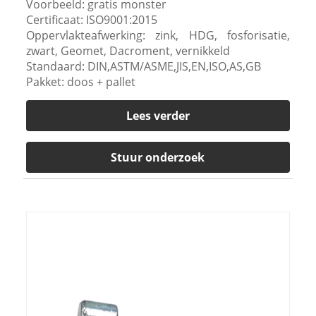
Voorbeeld: gratis monster
Certificaat: ISO9001:2015
Oppervlakteafwerking: zink, HDG, fosforisatie,
zwart, Geomet, Dacroment, vernikkeld
Standaard: DIN,ASTM/ASME,JIS,EN,ISO,AS,GB
Pakket: doos + pallet
Lees verder
Stuur onderzoek