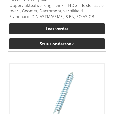
Oppervlakteafwerking: zink, HDG, fosforisatie,
zwart, Geomet, Dacroment, vernikkeld
Standaard: DIN,ASTM/ASME,JIS,EN,ISO,AS,GB
Lees verder
Stuur onderzoek