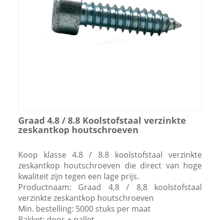
Graad 4.8 / 8.8 Koolstofstaal verzinkte
zeskantkop houtschroeven
Koop klasse 4.8 / 8.8 koolstofstaal verzinkte
zeskantkop houtschroeven die direct van hoge
kwaliteit zijn tegen een lage prijs.
Productnaam: Graad 4,8 / 8,8 koolstofstaal
verzinkte zeskantkop houtschroeven
Min. bestelling: 5000 stuks per maat
Pakket: doos + pallet