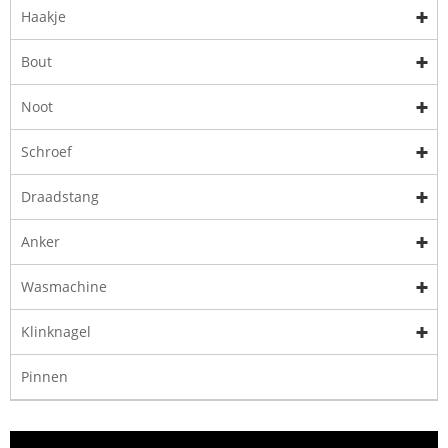
Haakje
Bout
Noot
Schroef
Draadstang
Anker
Wasmachine
Klinknagel
Pinnen