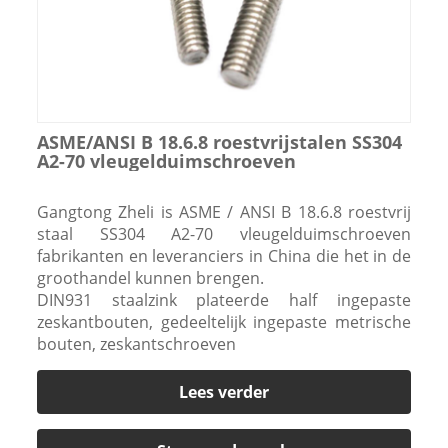
ASME/ANSI B 18.6.8 roestvrijstalen SS304
A2-70 vleugelduimschroeven
Gangtong Zheli is ASME / ANSI B 18.6.8 roestvrij
staal SS304 A2-70 vleugelduimschroeven
fabrikanten en leveranciers in China die het in de
groothandel kunnen brengen.
DIN931 staalzink plateerde half ingepaste
zeskantbouten, gedeeltelijk ingepaste metrische
bouten, zeskantschroeven
Lees verder