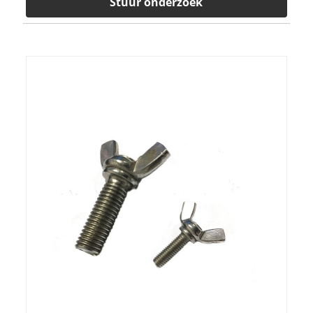
Stuur onderzoek