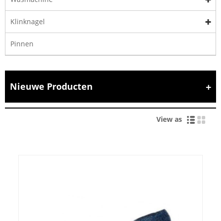
Klinknagel
Pinnen
Nieuwe Producten
View as