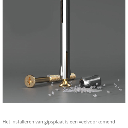
Het installeren van gipsplaat is een veelvoorkomend