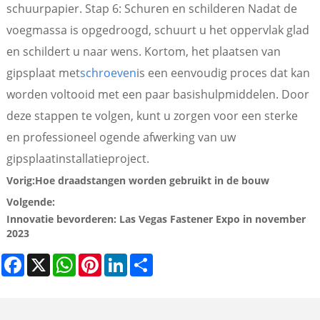
schuurpapier. Stap 6: Schuren en schilderen Nadat de
voegmassa is opgedroogd, schuurt u het oppervlak glad
en schildert u naar wens. Kortom, het plaatsen van
gipsplaat met
schroeven
is een eenvoudig proces dat kan
worden voltooid met een paar basishulpmiddelen. Door
deze stappen te volgen, kunt u zorgen voor een sterke
en professioneel ogende afwerking van uw
gipsplaatinstallatieproject.
Vorig:
Hoe draadstangen worden gebruikt in de bouw
Volgende:
Innovatie bevorderen: Las Vegas Fastener Expo in november
2023
Facebook
X
WhatsApp
Pinterest
LinkedIn
Share