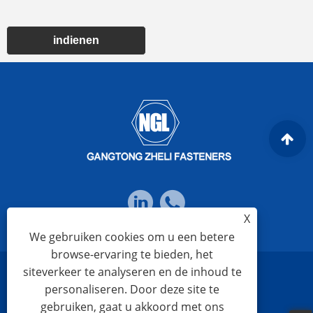
indienen
X
We gebruiken cookies om u een betere
browse-ervaring te bieden, het
siteverkeer te analyseren en de inhoud te
Links
Sitemap
RSS
XML
Privacybeleid
personaliseren. Door deze site te
gebruiken, gaat u akkoord met ons