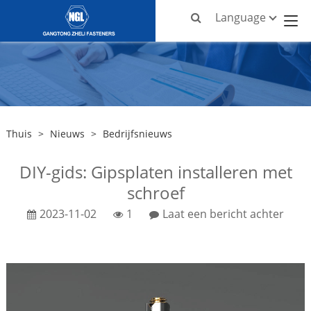
Language
Thuis
>
Nieuws
>
Bedrijfsnieuws
DIY-gids: Gipsplaten installeren met
schroef
2023-11-02
1
Laat een bericht achter