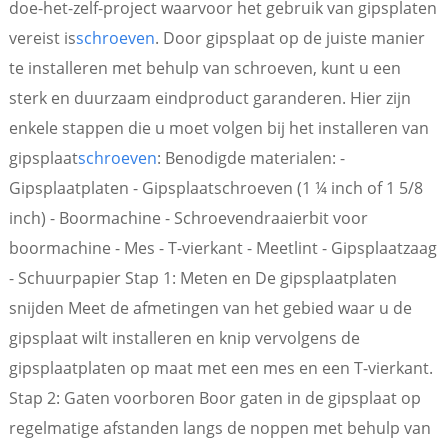
doe-het-zelf-project waarvoor het gebruik van gipsplaten
vereist is
schroeven
. Door gipsplaat op de juiste manier
te installeren met behulp van schroeven, kunt u een
sterk en duurzaam eindproduct garanderen. Hier zijn
enkele stappen die u moet volgen bij het installeren van
gipsplaat
schroeven
: Benodigde materialen: -
Gipsplaatplaten - Gipsplaatschroeven (1 ¼ inch of 1 5/8
inch) - Boormachine - Schroevendraaierbit voor
boormachine - Mes - T-vierkant - Meetlint - Gipsplaatzaag
- Schuurpapier Stap 1: Meten en De gipsplaatplaten
snijden Meet de afmetingen van het gebied waar u de
gipsplaat wilt installeren en knip vervolgens de
gipsplaatplaten op maat met een mes en een T-vierkant.
Stap 2: Gaten voorboren Boor gaten in de gipsplaat op
regelmatige afstanden langs de noppen met behulp van