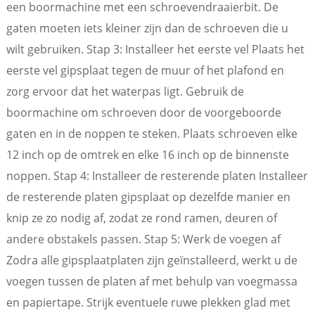
een boormachine met een schroevendraaierbit. De
gaten moeten iets kleiner zijn dan de schroeven die u
wilt gebruiken. Stap 3: Installeer het eerste vel Plaats het
eerste vel gipsplaat tegen de muur of het plafond en
zorg ervoor dat het waterpas ligt. Gebruik de
boormachine om schroeven door de voorgeboorde
gaten en in de noppen te steken. Plaats schroeven elke
12 inch op de omtrek en elke 16 inch op de binnenste
noppen. Stap 4: Installeer de resterende platen Installeer
de resterende platen gipsplaat op dezelfde manier en
knip ze zo nodig af, zodat ze rond ramen, deuren of
andere obstakels passen. Stap 5: Werk de voegen af ​​
Zodra alle gipsplaatplaten zijn geïnstalleerd, werkt u de
voegen tussen de platen af ​​met behulp van voegmassa
en papiertape. Strijk eventuele ruwe plekken glad met