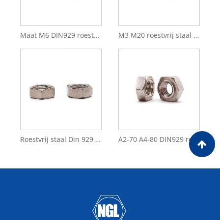
Maat M6 DIN929 roestvrijstalen zeskantlasmoer
M3 M20 roestvrij staal SS304 SS316 DIN 929 zeskantlasmoeren
Roestvrij staal Din 929 zeskantprojectie-lasmoer M6 M20
A2-70 A4-80 DIN929 roestvrijstalen zeskantlasmoeren