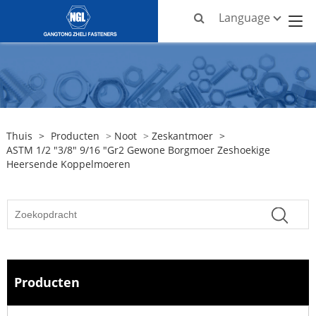
Language
Thuis
>
Producten
>
Noot
>
Zeskantmoer
>
ASTM 1/2 "3/8" 9/16 "Gr2 Gewone Borgmoer Zeshoekige
Heersende Koppelmoeren
Producten